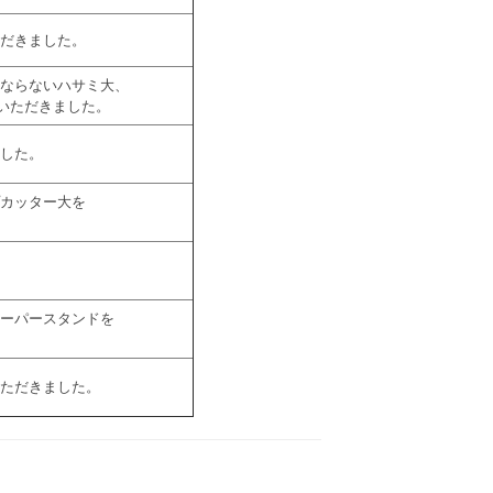
だきました。
ならないハサミ大、
いただきました。
した。
カッター大を
ーパースタンドを
ただきました。