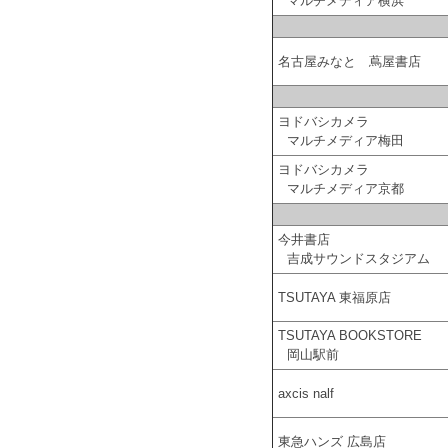
マルチメディア横浜
名古屋みなと 蔦屋書店
ヨドバシカメラ
マルチメディア梅田
ヨドバシカメラ
マルチメディア京都
今井書店
吉成サウンドスタジアム
TSUTAYA 東福原店
TSUTAYA BOOKSTORE
岡山駅前
axcis nalf
東急ハンズ 広島店