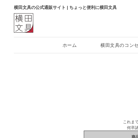
横田文具の公式通販サイト | ちょっと便利に横田文具
ホーム
横田文具のコン
これま
何卒
商