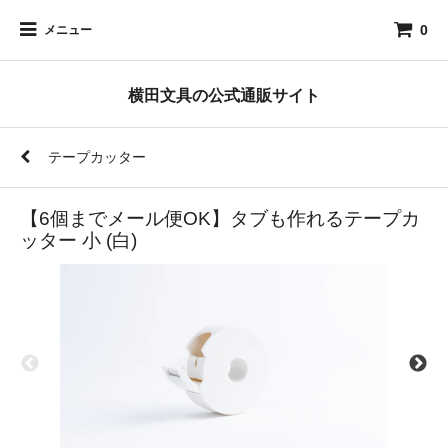
0
メニュー
横田文具の公式通販サイト
テープカッター
【6個までメール便OK】タブも作れるテープカ
ッター 小 (白)