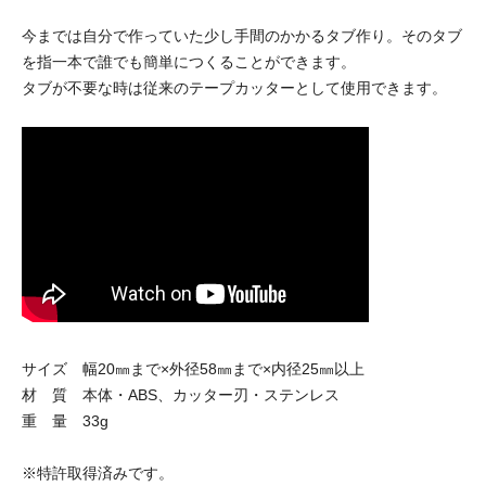
今までは自分で作っていた少し手間のかかるタブ作り。そのタブ
を指一本で誰でも簡単につくることができます。
タブが不要な時は従来のテープカッターとして使用できます。
サイズ 幅20㎜まで×外径58㎜まで×内径25㎜以上
材 質 本体・ABS、カッター刃・ステンレス
重 量 33g
※特許取得済みです。