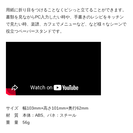
用紙に折り目をつけることなくピシっと立てることができます。
書類を見ながらPC入力したい時や、手書きのレシピをキッチン
で見たい時、楽譜、カフェでメニューなど、など様々なシーンで
役立つペーパースタンドです。
サイズ 幅103mm×高さ101mm×奥行62mm
材 質 本体：ABS、バネ：スチール
重 量 56g