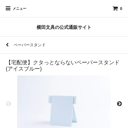
0
メニュー
横田文具の公式通販サイト
ペーパースタンド
【宅配便】クタっとならないペーパースタンド
(アイスブルー)