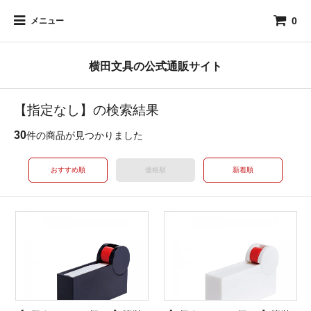
0
メニュー
横田文具の公式通販サイト
【指定なし】の検索結果
30
件の商品が見つかりました
おすすめ順
価格順
新着順