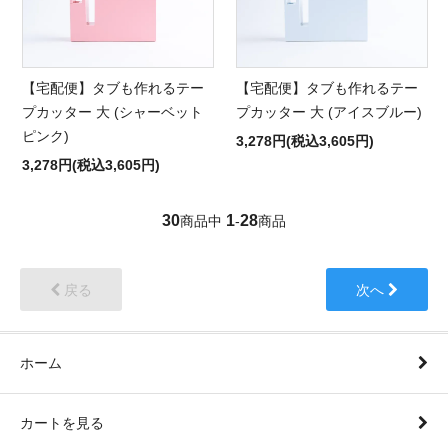
【宅配便】タブも作れるテー
【宅配便】タブも作れるテー
プカッター 大 (シャーベット
プカッター 大 (アイスブルー)
ピンク)
3,278円(税込3,605円)
3,278円(税込3,605円)
30
1
28
商品中
-
商品
戻る
次へ
ホーム
カートを見る